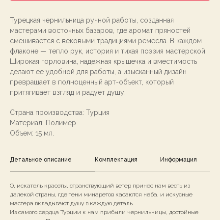
Турецкая чернильница ручной работы, созданная
мастерами восточных базаров, где аромат пряностей
смешивается с вековыми традициями ремесла. В каждом
флаконе — тепло рук, история и тихая поэзия мастерской.
Широкая горловина, надежная крышечка и вместимость
делают ее удобной для работы, а изысканный дизайн
превращает в полноценный арт-объект, который
притягивает взгляд и радует душу.
Страна производства: Турция
Материал: Полимер
Объем: 15 мл.
Детальное описание
Комплектация
Информация
О, искатель красоты, странствующий ветер принес нам весть из
далекой страны, где тени минаретов касаются неба, и искусные
мастера вкладывают душу в каждую деталь.
Из самого сердца Турции к нам прибыли чернильницы, достойные