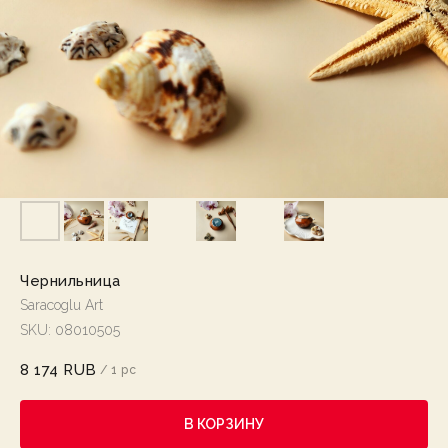
Чернильница
Saracoglu Art
SKU:
08010505
8 174
RUB
/
1 pc
В КОРЗИНУ