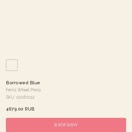
Borrowed Blue
Ferris Wheel Press
SKU:
02060112
4679.00
RUB
В КОРЗИНУ