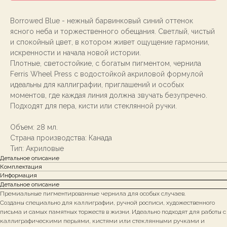
Borrowed Blue - нежный барвинковый синий оттенок
ясного неба и торжественного обещания. Светлый, чистый
и спокойный цвет, в котором живет ощущение гармонии,
искренности и начала новой истории.
Плотные, светостойкие, с богатым пигментом, чернила
Ferris Wheel Press с водостойкой акриловой формулой
идеальны для каллиграфии, приглашений и особых
моментов, где каждая линия должна звучать безупречно.
Подходят для пера, кисти или стеклянной ручки.
Объем: 28 мл.
Страна производства: Канада
Тип: Акриловые
Детальное описание
Комплектация
Информация
Детальное описание
Премиальные пигментированные чернила для особых случаев.
Созданы специально для каллиграфии, ручной росписи, художественного
письма и самых памятных торжеств в жизни. Идеально подходят для работы с
каллиграфическими перьями, кистями или стеклянными ручками и