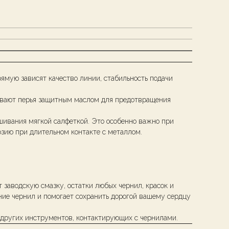
ямую зависят качество линии, стабильность подачи
рывают перья защитным маслом для предотвращения
шивания мягкой салфеткой. Это особенно важно при
зию при длительном контакте с металлом.
 заводскую смазку, остатки любых чернил, красок и
ние чернил и помогает сохранить дорогой вашему сердцу
и других инструментов, контактирующих с чернилами.