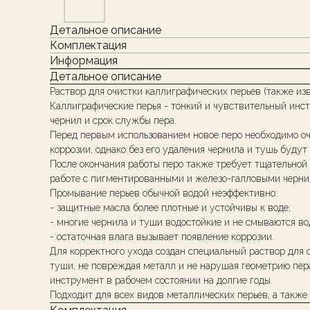
Детальное описание
Комплектация
Информация
Детальное описание
Раствор для очистки каллиграфических перьев (также извест
Каллиграфические перья - тонкий и чувствительный инст
чернил и срок службы пера.
Перед первым использованием новое перо необходимо о
коррозии, однако без его удаления чернила и тушь будут
После окончания работы перо также требует тщательной
работе с пигментированными и железо-галловыми чернил
Промывание перьев обычной водой неэффективно:
- защитные масла более плотные и устойчивы к воде;
- многие чернила и туши водостойкие и не смываются во
- остаточная влага вызывает появление коррозии.
Для корректного ухода создан специальный раствор для 
туши, не повреждая металл и не нарушая геометрию пера
инструмент в рабочем состоянии на долгие годы.
Подходит для всех видов металлических перьев, а также