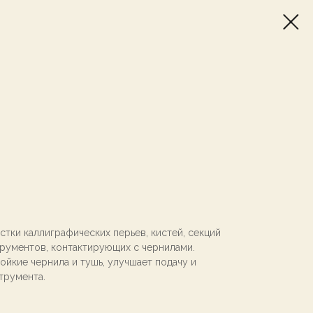
стки каллиграфических перьев, кистей, секций
трументов, контактирующих с чернилами.
ойкие чернила и тушь, улучшает подачу и
трумента.