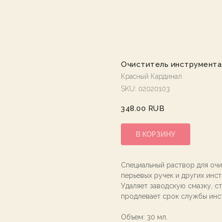
Очиститель инструмента
Красный Кардинал
SKU:
02020103
348.00
RUB
В КОРЗИНУ
Специальный раствор для очи
перьевых ручек и других инс
Удаляет заводскую смазку, ст
продлевает срок службы инс
Объем: 30 мл.