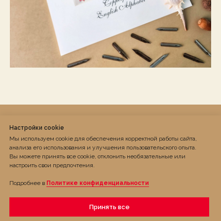
Настройки cookie
Мы используем cookie для обеспечения корректной работы сайта,
анализа его использования и улучшения пользовательского опыта.
Вы можете принять все cookie, отклонить необязательные или
настроить свои предпочтения.
© 2022 Красный Кардинал
CardinalisRed
Подробнее в
Политике конфиденциальности
Если у вас есть вопросы, пожалуйста, пишите:
cardinalisrednorth@gmail.com
Принять все
Политика конфиденциальности
,
публичная оферта
и
условия